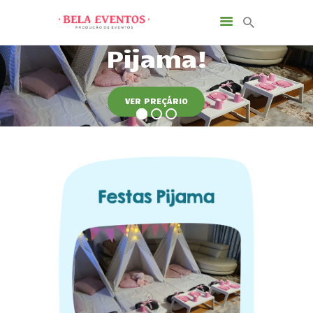
VER PREÇÁRIO
INÍCIO
SOBRE NÓS
SERVIÇOS
NOTÍCIAS
CONTACTOS