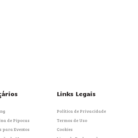
çários
Links Legais
ing
Política de Privacidade
na de Pipocas
Termos de Uso
s para Eventos
Cookies