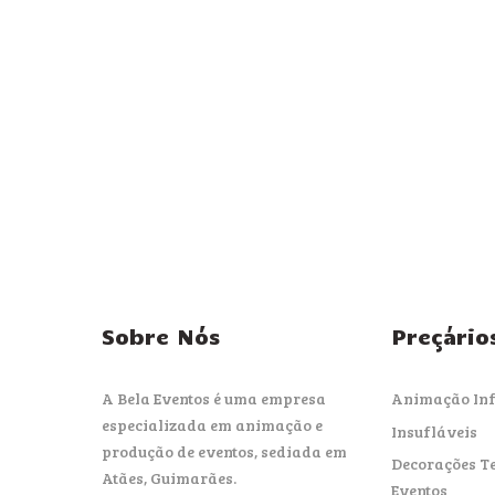
Sobre Nós
Preçário
A Bela Eventos é uma empresa
Animação Inf
especializada em animação e
Insufláveis
produção de eventos, sediada em
Decorações T
Atães, Guimarães.
Eventos