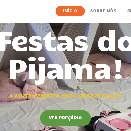
INÍCIO
INÍCIO
SOBRE NÓS
S
SOBRE NÓS
SERVIÇOS
NOTÍCIAS
CONTACTOS
VER PREÇÁRIO