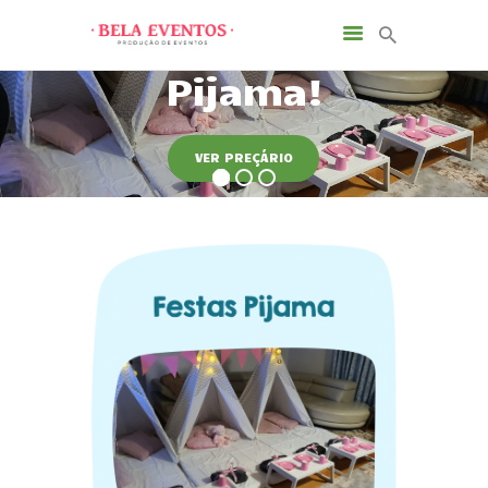
VER PREÇÁRIO
INÍCIO
SOBRE NÓS
SERVIÇOS
NOTÍCIAS
CONTACTOS