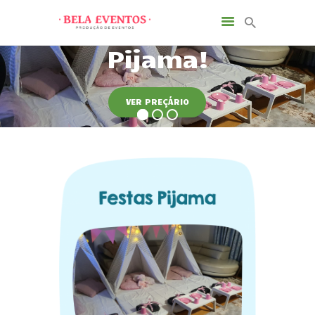
VER PREÇÁRIO
INÍCIO
SOBRE NÓS
SERVIÇOS
NOTÍCIAS
CONTACTOS