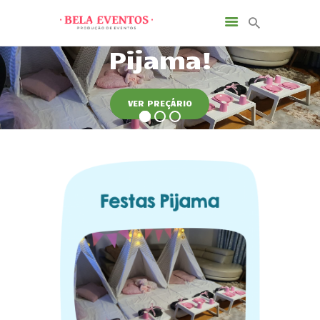
VER PREÇÁRIO
INÍCIO
SOBRE NÓS
SERVIÇOS
NOTÍCIAS
CONTACTOS