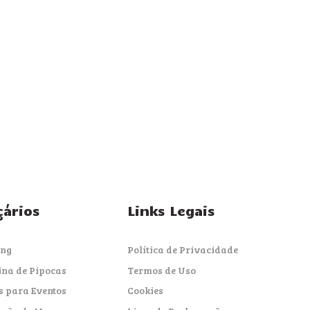
çários
Links Legais
ing
Política de Privacidade
na de Pipocas
Termos de Uso
s para Eventos
Cookies