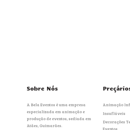
Sobre Nós
Preçário
A Bela Eventos é uma empresa
Animação Inf
especializada em animação e
Insufláveis
produção de eventos, sediada em
Decorações T
Atães, Guimarães.
Eventos