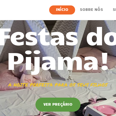
INÍCIO
INÍCIO
SOBRE NÓS
S
SOBRE NÓS
SERVIÇOS
NOTÍCIAS
CONTACTOS
VER PREÇÁRIO