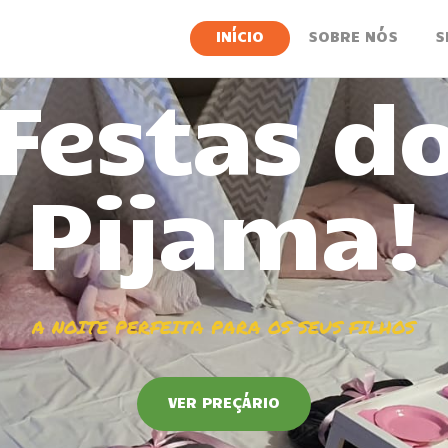
INÍCIO
INÍCIO
SOBRE NÓS
S
SOBRE NÓS
SERVIÇOS
NOTÍCIAS
CONTACTOS
VER PREÇÁRIO