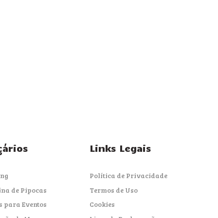
çários
Links Legais
ing
Política de Privacidade
na de Pipocas
Termos de Uso
s para Eventos
Cookies