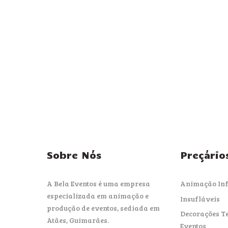
Sobre Nós
Preçário
A Bela Eventos é uma empresa
Animação Inf
especializada em animação e
Insufláveis
produção de eventos, sediada em
Decorações T
Atães, Guimarães.
Eventos