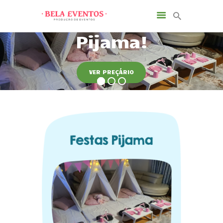
VER PREÇÁRIO
INÍCIO
SOBRE NÓS
SERVIÇOS
NOTÍCIAS
CONTACTOS