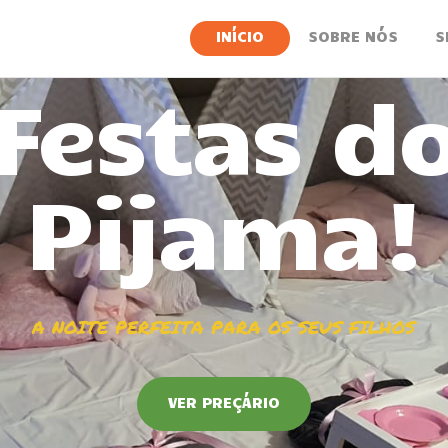
INÍCIO
INÍCIO
SOBRE NÓS
S
SOBRE NÓS
SERVIÇOS
NOTÍCIAS
CONTACTOS
VER PREÇÁRIO