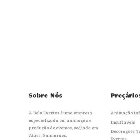
Sobre Nós
Preçário
A Bela Eventos é uma empresa
Animação Inf
especializada em animação e
Insufláveis
produção de eventos, sediada em
Decorações T
Atães, Guimarães.
Eventos