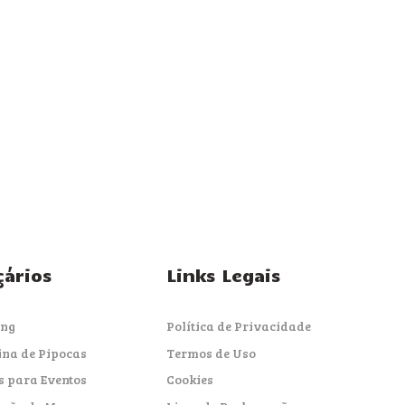
çários
Links Legais
ing
Política de Privacidade
na de Pipocas
Termos de Uso
s para Eventos
Cookies